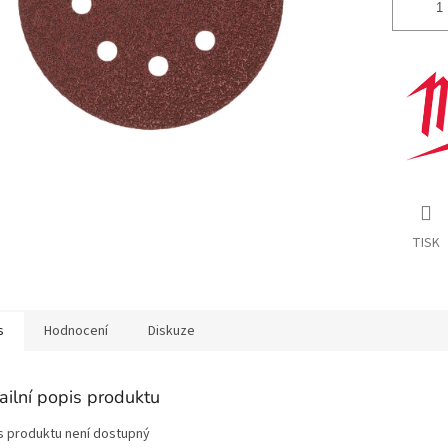
TISK
s
Hodnocení
Diskuze
ailní popis produktu
s produktu není dostupný