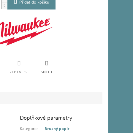
Přidat do košíku
ZEPTAT SE
SDÍLET
Doplňkové parametry
Kategorie
:
Brusný papír