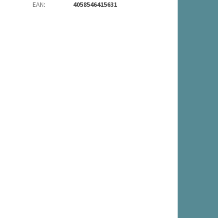
EAN
:
4058546415631