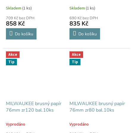
Skladem
(1 ks)
Skladem
(1 ks)
709 Kč bez DPH
690 Kč bez DPH
858 Kč
835 Kč
Do košíku
Do košíku
Akce
Akce
Tip
Tip
MILWAUKEE brusný papír
MILWAUKEE brusný papír
76mm zr120 bal.10ks
76mm zr80 bal.10ks
Vyprodáno
Vyprodáno