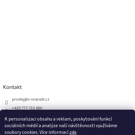
Kontakt
prodej
@
v-vnaradi.cz
+420 777 715 660
K personalizaci obsahu a reklam, poskytování funkcí
sociálních médií a analýze naší návštěvnosti využíváme
soubory cookies. Více informací
zde
.