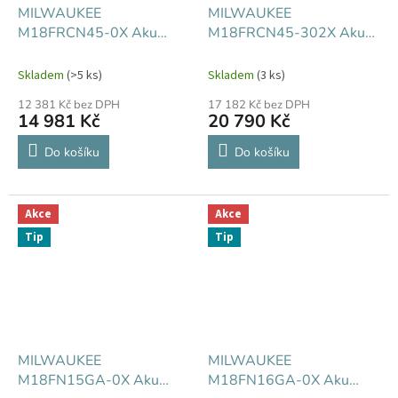
MILWAUKEE
MILWAUKEE
M18FRCN45-0X Aku
M18FRCN45-302X Aku
hřebíkovačka
hřebíkovačka
Skladem
(>5 ks)
Skladem
(3 ks)
12 381 Kč bez DPH
17 182 Kč bez DPH
14 981 Kč
20 790 Kč
Do košíku
Do košíku
Akce
Akce
Tip
Tip
MILWAUKEE
MILWAUKEE
M18FN15GA-0X Aku
M18FN16GA-0X Aku