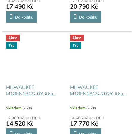
14 455 Kč bez DPH
17 182 Kč bez DPH
17 490 Kč
20 790 Kč
Do košíku
Do košíku
Akce
Akce
Tip
Tip
MILWAUKEE
MILWAUKEE
M18FN18GS-0X Aku
M18FN18GS-202X Aku
dokončovací hřebíkovačka
dokončovací hřebíkovačka
Skladem
(4 ks)
Skladem
(4 ks)
12 000 Kč bez DPH
14 686 Kč bez DPH
14 520 Kč
17 770 Kč