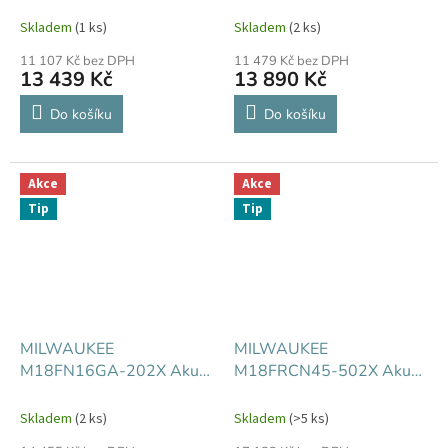
hřebíkovačka
hřebíkovačka
Skladem
(1 ks)
Skladem
(2 ks)
11 107 Kč bez DPH
11 479 Kč bez DPH
13 439 Kč
13 890 Kč
Do košíku
Do košíku
Akce
Akce
Tip
Tip
MILWAUKEE
MILWAUKEE
M18FN16GA-202X Aku
M18FRCN45-502X Aku
hřebíkovačka
hřebíkovačka
Skladem
(2 ks)
Skladem
(>5 ks)