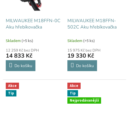
MILWAUKEE M18FFN-0C
MILWAUKEE M18FFN-
Aku hřebíkovačka
502C Aku hřebíkovačka
Skladem
(>5 ks)
Skladem
(>5 ks)
12 259 Kč bez DPH
15 975 Kč bez DPH
14 833 Kč
19 330 Kč
Do košíku
Do košíku
Akce
Akce
Tip
Tip
Nejprodávanější