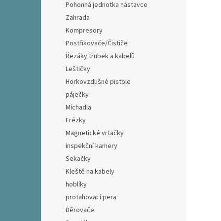
Pohonná jednotka nástavce
Zahrada
Kompresory
Postřikovače/Čističe
Řezáky trubek a kabelů
Leštičky
Horkovzdušné pistole
páječky
Míchadla
Frézky
Magnetické vrtačky
inspekční kamery
Sekačky
Kleště na kabely
hoblíky
protahovací pera
Děrovače