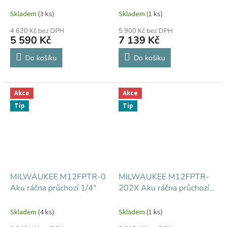
1/4"
ráčnový utahovák 1/4"
Skladem
(3 ks)
Skladem
(1 ks)
4 620 Kč bez DPH
5 900 Kč bez DPH
5 590 Kč
7 139 Kč
Do košíku
Do košíku
Akce
Akce
Tip
Tip
MILWAUKEE M12FPTR-0
MILWAUKEE M12FPTR-
Aku ráčna průchozí 1/4"
202X Aku ráčna průchozí
1/4"
Skladem
(4 ks)
Skladem
(1 ks)