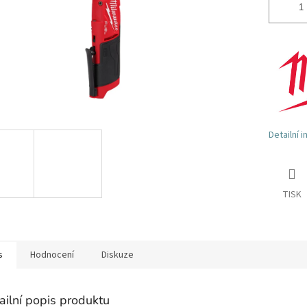
Detailní 
TISK
s
Hodnocení
Diskuze
ailní popis produktu