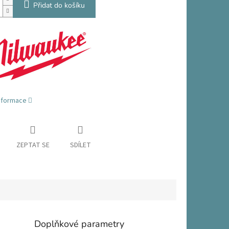
Přidat do košíku
informace
ZEPTAT SE
SDÍLET
Doplňkové parametry