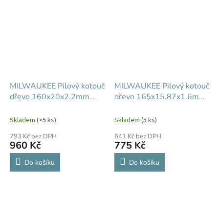
MILWAUKEE Pilový kotouč
MILWAUKEE Pilový kotouč
dřevo 160x20x2.2mm
dřevo 165x15.87x1.6mm
48Z
24Z
Skladem
(>5 ks)
Skladem
(5 ks)
793 Kč bez DPH
641 Kč bez DPH
960 Kč
775 Kč
Do košíku
Do košíku