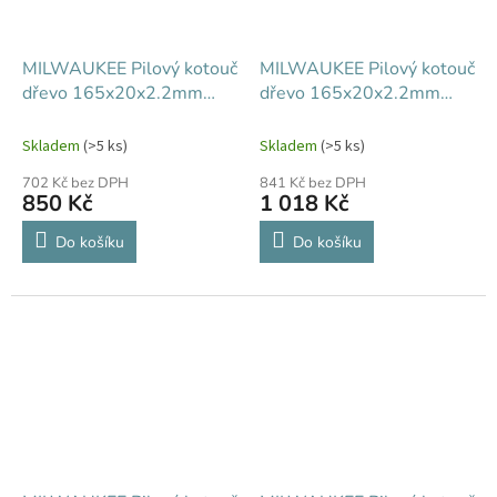
MILWAUKEE Pilový kotouč
MILWAUKEE Pilový kotouč
dřevo 165x20x2.2mm
dřevo 165x20x2.2mm
24Z
48Z
Skladem
(>5 ks)
Skladem
(>5 ks)
702 Kč bez DPH
841 Kč bez DPH
850 Kč
1 018 Kč
Do košíku
Do košíku