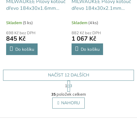
MILWAUKEE Pilový kotouč
MILWAUKEE Pilový kotouč
dřevo 184x30x1.6mm
dřevo 184x30x2.1mm
24Z
40Z
Skladem
(5 ks)
Skladem
(4 ks)
698 Kč bez DPH
882 Kč bez DPH
845 Kč
1 067 Kč
Do košíku
Do košíku
NAČÍST 12 DALŠÍCH
S
1
3
t
O
r
35
položek celkem
v
á
l
NAHORU
n
á
k
o
d
v
Z
a
á
c
á
n
í
p
í