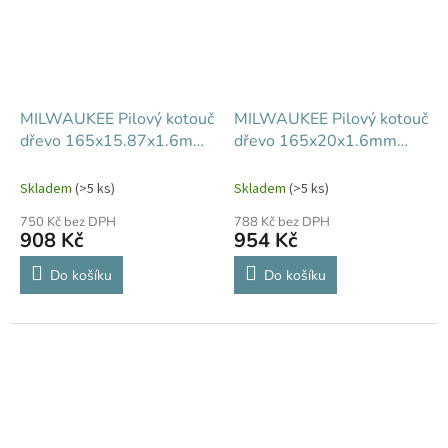
MILWAUKEE Pilový kotouč
MILWAUKEE Pilový kotouč
dřevo 165x15.87x1.6mm
dřevo 165x20x1.6mm
40Z
40Z
Skladem
(>5 ks)
Skladem
(>5 ks)
750 Kč bez DPH
788 Kč bez DPH
908 Kč
954 Kč
Do košíku
Do košíku