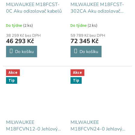
MILWAUKEE M18FCST-
MILWAUKEE M18FCST-
0C Aku odizolovač kabelů
302CA Aku odizolovač
kabelů
Do týdne
(2 ks)
Do týdne
(2 ks)
38 259 Kč bez DPH
59 789 Kč bez DPH
46 293 Kč
72 345 Kč
Do košíku
Do košíku
Akce
Akce
Tip
Tip
MILWAUKEE
MILWAUKEE
M18FCVN12-0 Jehlový
M18FCVN24-0 Jehlový