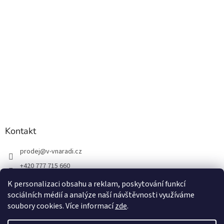
Kontakt
prodej
@
v-vnaradi.cz
+420 777 715 660
K personalizaci obsahu a reklam, poskytování funkcí
sociálních médií a analýze naší návštěvnosti využíváme
soubory cookies. Více informací
zde
.