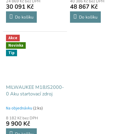
24 869 Kč bez DPH
40 386 Kč bez DPH
30 091 Kč
48 867 Kč
Do košíku
Do košíku
Akce
Novinka
Tip
MILWAUKEE M18JS2000-
0 Aku startovací zdroj
Na objednávku
(2 ks)
8 182 Kč bez DPH
9 900 Kč