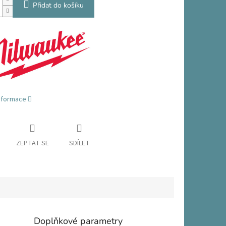
Přidat do košíku
informace
ZEPTAT SE
SDÍLET
Doplňkové parametry