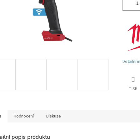
Detailní 
TISK
s
Hodnocení
Diskuze
ailní popis produktu