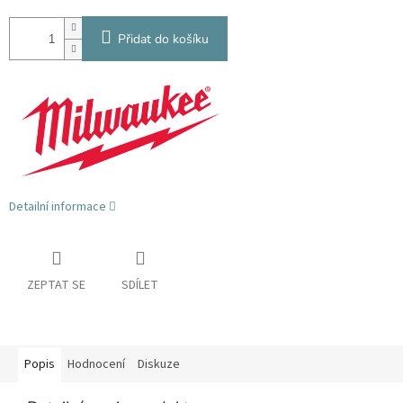
Přidat do košíku
Detailní informace
ZEPTAT SE
SDÍLET
Popis
Hodnocení
Diskuze