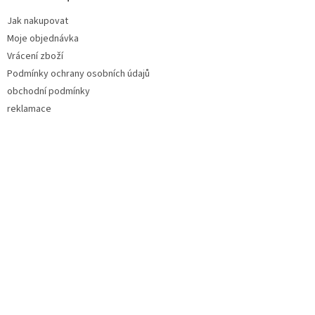
t
Jak nakupovat
í
Moje objednávka
Vrácení zboží
Podmínky ochrany osobních údajů
obchodní podmínky
reklamace