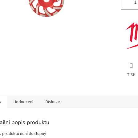
TISK
s
Hodnocení
Diskuze
ailní popis produktu
s produktu není dostupný