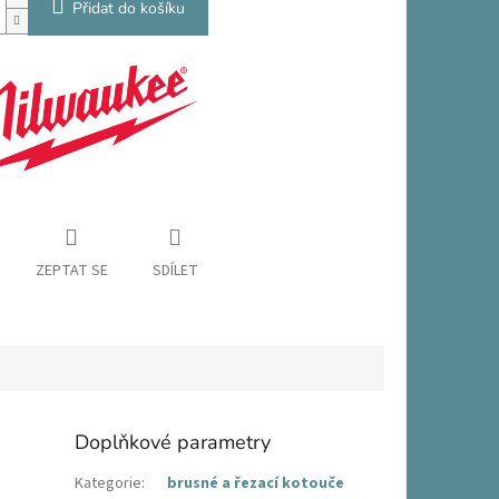
Přidat do košíku
ZEPTAT SE
SDÍLET
Doplňkové parametry
Kategorie
:
brusné a řezací kotouče