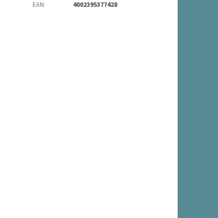
EAN
:
4002395377428