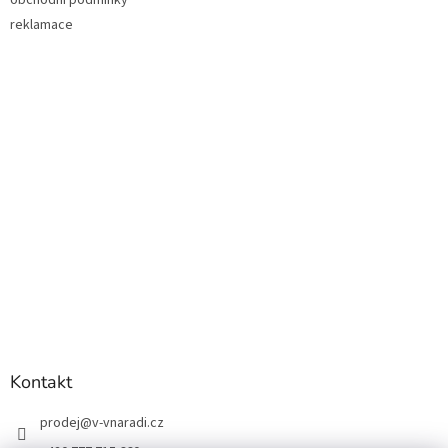
obchodní podmínky
reklamace
Kontakt
prodej
@
v-vnaradi.cz