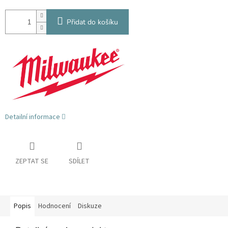
Přidat do košíku
Detailní informace
ZEPTAT SE
SDÍLET
Popis
Hodnocení
Diskuze