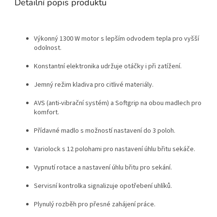
Detailní popis produktu
Výkonný 1300 W motor s lepším odvodem tepla pro vyšší
odolnost.
Konstantní elektronika udržuje otáčky i při zatížení.
Jemný režim kladiva pro citlivé materiály.
AVS (anti-vibrační systém) a Softgrip na obou madlech pro
komfort.
Přídavné madlo s možností nastavení do 3 poloh.
Variolock s 12 polohami pro nastavení úhlu břitu sekáče.
Vypnutí rotace a nastavení úhlu břitu pro sekání.
Servisní kontrolka signalizuje opotřebení uhlíků.
Plynulý rozběh pro přesné zahájení práce.