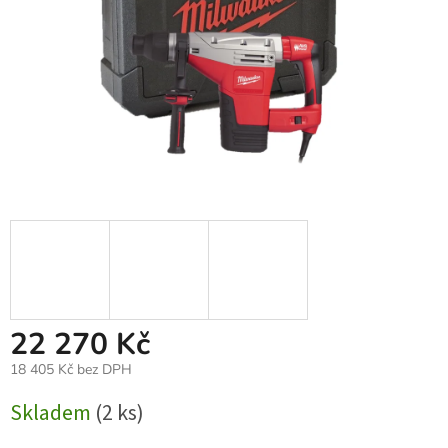
22 270 Kč
18 405 Kč bez DPH
Měrná
Skladem
(2 ks)
cena: