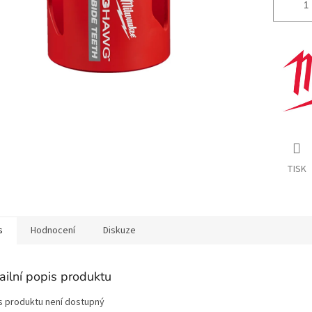
TISK
s
Hodnocení
Diskuze
ailní popis produktu
s produktu není dostupný