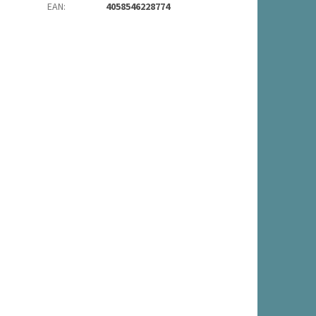
EAN
:
4058546228774