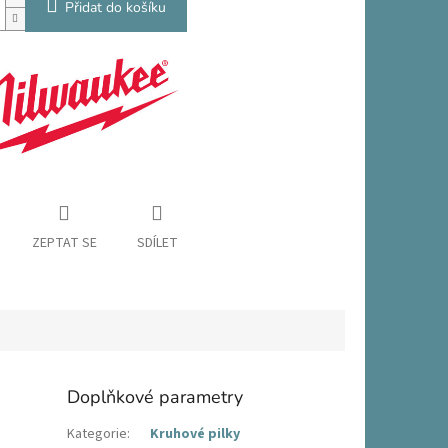
Přidat do košíku
ZEPTAT SE
SDÍLET
Doplňkové parametry
Kategorie
:
Kruhové pilky