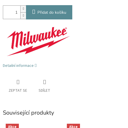
Přidat do košíku
Detailní informace
ZEPTAT SE
SDÍLET
Související produkty
Akce
Akce