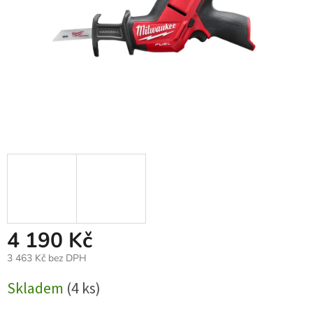
4 190 Kč
3 463 Kč bez DPH
Měrná
Skladem
(4 ks)
cena: