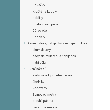
Sekačky
Kleště na kabely
hoblíky
protahovací pera
Děrovače
Speciály
Akumulátory, nabíječky a napájecí zdroje
akumulátory
sady akumulátorů a nabíječek
nabíječky
Ruční nářadí
sady nářadí pro elektrikáře
úhelníky
Vodováhy
Svinovací metry
dlouhá pásma
Laserové měriče