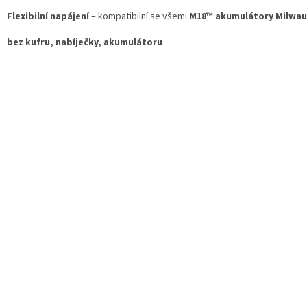
Flexibilní napájení
– kompatibilní se všemi
M18™ akumulátory Milwa
bez kufru, nabíječky, akumulátoru