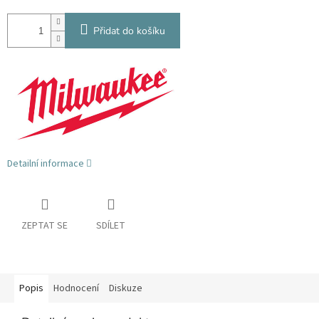
Přidat do košíku
Detailní informace
ZEPTAT SE
SDÍLET
Popis
Hodnocení
Diskuze