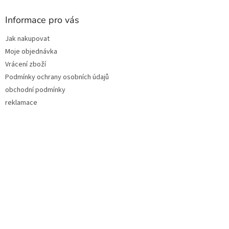
p
a
Informace pro vás
t
Jak nakupovat
í
Moje objednávka
Vrácení zboží
Podmínky ochrany osobních údajů
obchodní podmínky
reklamace