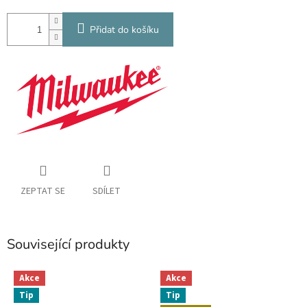
Přidat do košíku
ZEPTAT SE
SDÍLET
Související produkty
Akce
Akce
Tip
Tip