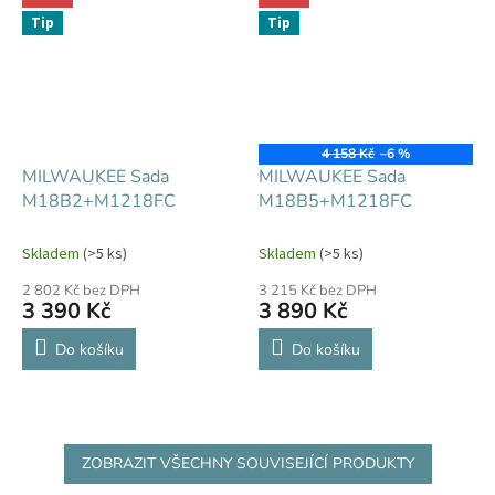
Tip
Tip
4 158 Kč
–6 %
MILWAUKEE Sada
MILWAUKEE Sada
M18B2+M1218FC
M18B5+M1218FC
Skladem
(>5 ks)
Skladem
(>5 ks)
2 802 Kč bez DPH
3 215 Kč bez DPH
3 390 Kč
3 890 Kč
Do košíku
Do košíku
ZOBRAZIT VŠECHNY SOUVISEJÍCÍ PRODUKTY