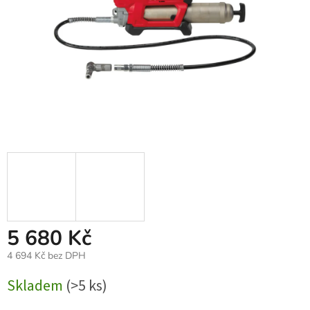
5 680 Kč
4 694 Kč bez DPH
Měrná
Skladem
(>5 ks)
cena: