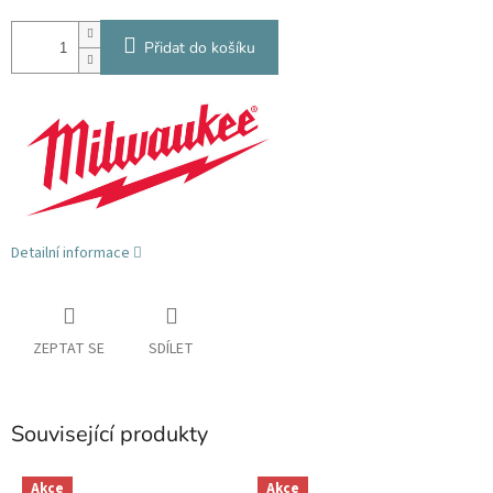
Přidat do košíku
Detailní informace
ZEPTAT SE
SDÍLET
Související produkty
Akce
Akce