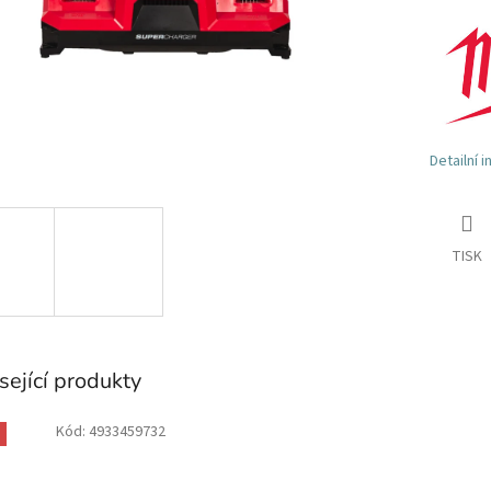
Detailní 
TISK
sející produkty
Kód:
4933459732