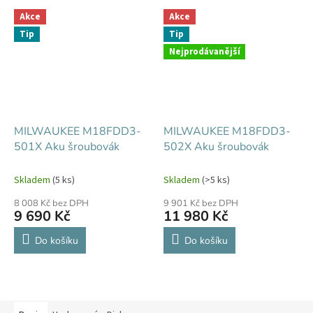
Akce
Akce
Tip
Tip
Nejprodávanější
MILWAUKEE M18FDD3-
MILWAUKEE M18FDD3-
501X Aku šroubovák
502X Aku šroubovák
Skladem
(5 ks)
Skladem
(>5 ks)
8 008 Kč bez DPH
9 901 Kč bez DPH
9 690 Kč
11 980 Kč
Do košíku
Do košíku