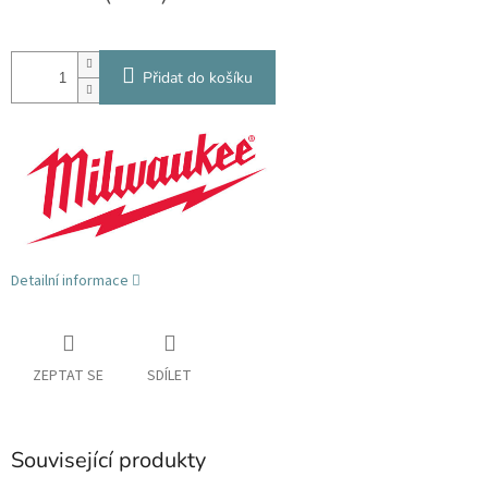
Přidat do košíku
Detailní informace
ZEPTAT SE
SDÍLET
Související produkty