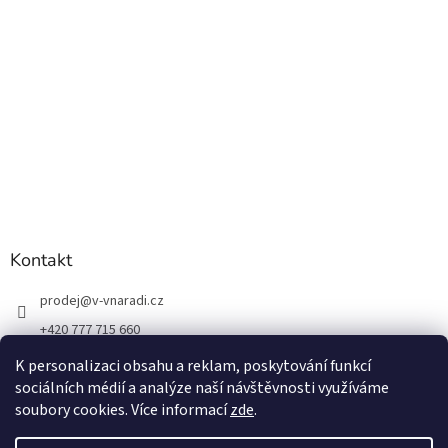
Kontakt
prodej
@
v-vnaradi.cz
+420 777 715 660
K personalizaci obsahu a reklam, poskytování funkcí
sociálních médií a analýze naší návštěvnosti využíváme
soubory cookies. Více informací
zde
.
Vytvořil Shoptet