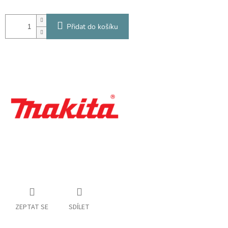
Přidat do košíku
ZEPTAT SE
SDÍLET