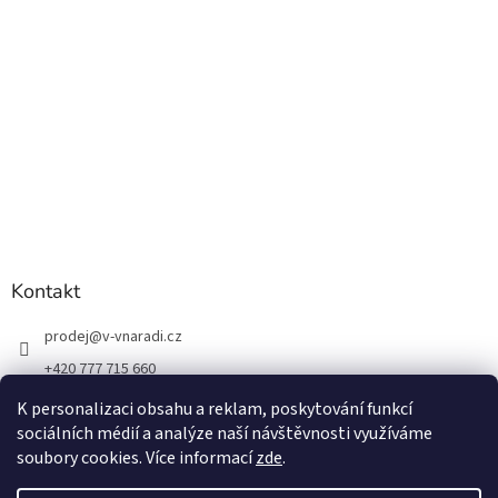
Kontakt
prodej
@
v-vnaradi.cz
+420 777 715 660
K personalizaci obsahu a reklam, poskytování funkcí
sociálních médií a analýze naší návštěvnosti využíváme
soubory cookies. Více informací
zde
.