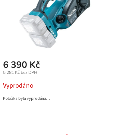
6 390 Kč
5 281 Kč bez DPH
Měrná
Vyprodáno
cena:
Položka byla vyprodána…