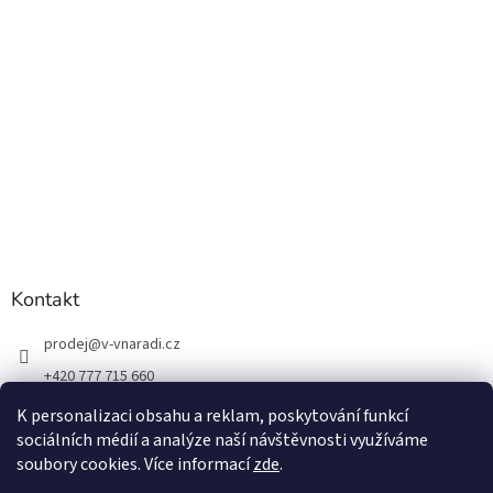
Kontakt
prodej
@
v-vnaradi.cz
+420 777 715 660
K personalizaci obsahu a reklam, poskytování funkcí
sociálních médií a analýze naší návštěvnosti využíváme
soubory cookies. Více informací
zde
.