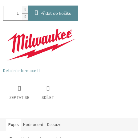
Přidat do košíku
Detailní informace
ZEPTAT SE
SDÍLET
Popis
Hodnocení
Diskuze