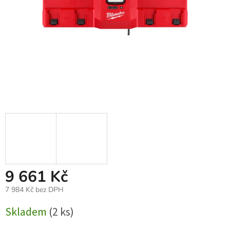
9 661 Kč
7 984 Kč bez DPH
Měrná
Skladem
(2 ks)
cena: