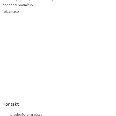
obchodní podmínky
reklamace
Kontakt
prodej
@
v-vnaradi.cz