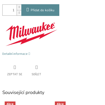
Přidat do košíku
Detailní informace
ZEPTAT SE
SDÍLET
Související produkty
Akce
Akce