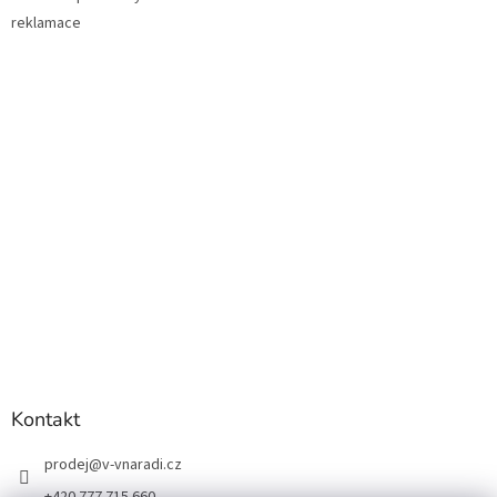
reklamace
Kontakt
prodej
@
v-vnaradi.cz