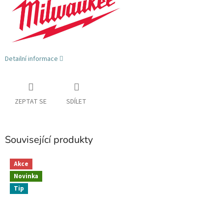
Detailní informace
ZEPTAT SE
SDÍLET
Související produkty
Akce
Novinka
Tip