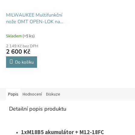
MILWAUKEE Multifunkční
nože OMT OPEN-LOK na
kov a dřevo 9ks
Skladem
(>5 ks)
2 149 Kč bez DPH
2 600 Kč
Do košíku
Popis
Hodnocení
Diskuze
Detailní popis produktu
1xM18B5 akumulátor + M12-18FC