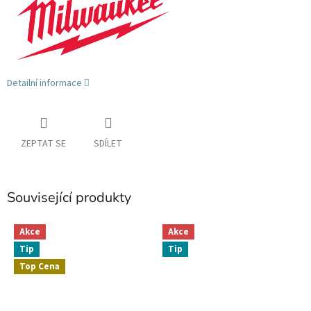
Detailní informace
ZEPTAT SE
SDÍLET
Související produkty
Akce
Akce
Tip
Tip
Top Cena