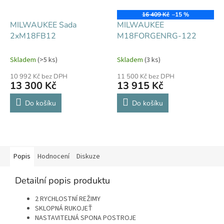
16 409 Kč
–15 %
MILWAUKEE Sada
MILWAUKEE
2xM18FB12
M18FORGENRG-122
Skladem
(>5 ks)
Skladem
(3 ks)
10 992 Kč bez DPH
11 500 Kč bez DPH
13 300 Kč
13 915 Kč
Do košíku
Do košíku
Popis
Hodnocení
Diskuze
Detailní popis produktu
2 RYCHLOSTNÍ REŽIMY
SKLOPNÁ RUKOJEŤ
NASTAVITELNÁ SPONA POSTROJE