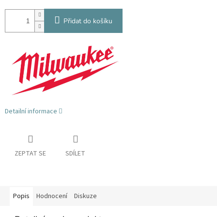
Přidat do košíku
Detailní informace
ZEPTAT SE
SDÍLET
Popis
Hodnocení
Diskuze