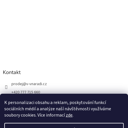
Kontakt
prodej
@
v-vnaradi.cz
+420 777 715 660
K personalizaci obsahu a reklam, poskytování funkcí
sociálních médií a analýze naší návštěvnosti využíváme
soubory cookies. Více informací
zde
.
Vytvořil Shoptet