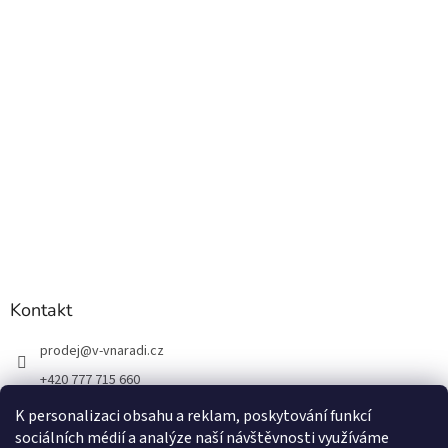
Kontakt
prodej
@
v-vnaradi.cz
+420 777 715 660
K personalizaci obsahu a reklam, poskytování funkcí
sociálních médií a analýze naší návštěvnosti využíváme