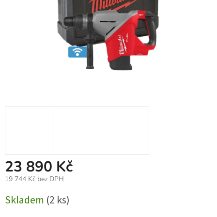
23 890 Kč
19 744 Kč bez DPH
Měrná
Skladem
(2 ks)
cena: