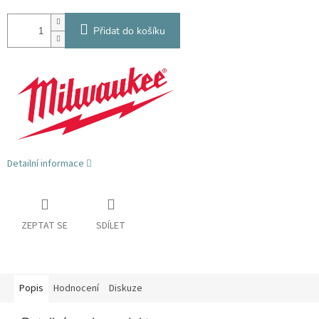
Přidat do košíku
Detailní informace
ZEPTAT SE
SDÍLET
Popis
Hodnocení
Diskuze