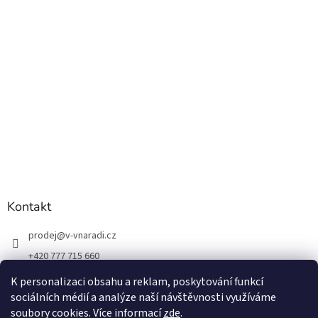
Kontakt
prodej
@
v-vnaradi.cz
+420 777 715 660
K personalizaci obsahu a reklam, poskytování funkcí
sociálních médií a analýze naší návštěvnosti využíváme
soubory cookies. Více informací
zde
.