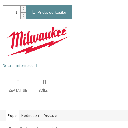
Přidat do košíku
Detailní informace
ZEPTAT SE
SDÍLET
Popis
Hodnocení
Diskuze