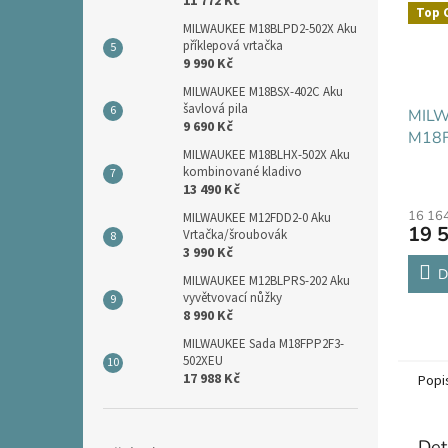
11 772 Kč
Top 
MILWAUKEE M18BLPD2-502X Aku
příklepová vrtačka
9 990 Kč
MILWAUKEE M18BSX-402C Aku
šavlová pila
MIL
9 690 Kč
M18F
MILWAUKEE M18BLHX-502X Aku
poho
kombinované kladivo
LOK p
13 490 Kč
16 16
MILWAUKEE M12FDD2-0 Aku
19 
Vrtačka/šroubovák
3 990 Kč
D
MILWAUKEE M12BLPRS-202 Aku
vyvětvovací nůžky
8 990 Kč
MILWAUKEE Sada M18FPP2F3-
502XEU
17 988 Kč
Popi
Det