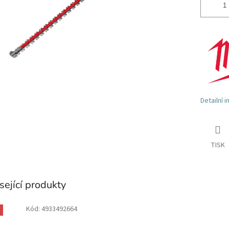
Detailní 
TISK
sející produkty
Kód:
4933492664