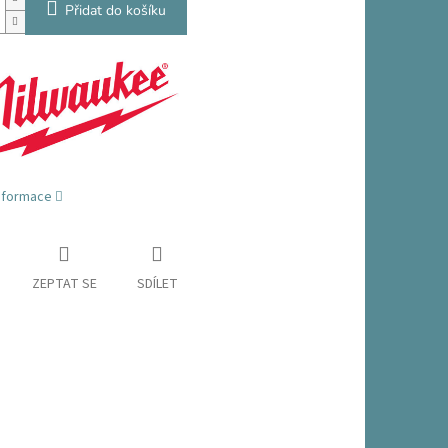
Přidat do košíku
informace
ZEPTAT SE
SDÍLET