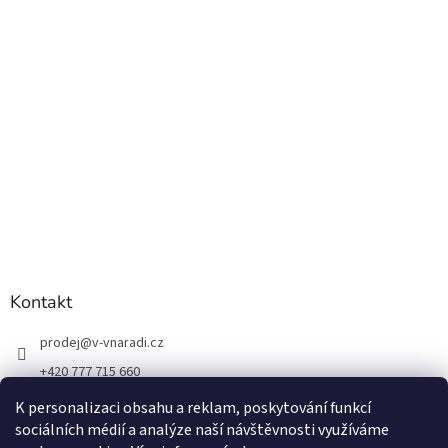
Kontakt
prodej
@
v-vnaradi.cz
+420 777 715 660
K personalizaci obsahu a reklam, poskytování funkcí
sociálních médií a analýze naší návštěvnosti využíváme