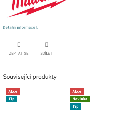
Detailní informace
ZEPTAT SE
SDÍLET
Související produkty
Akce
Akce
Tip
Novinka
Tip