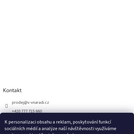
Kontakt
prodej
@
v-vnaradi.cz
+420 777 715 660
K personalizaci obsahu a reklam, poskytování funkcí
sociálních médií a analýze naší návštěvnosti využíváme