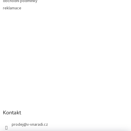
obchodní podmínky
reklamace
Kontakt
prodej
@
v-vnaradi.cz