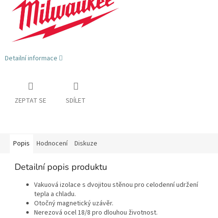
Detailní informace
ZEPTAT SE
SDÍLET
Popis
Hodnocení
Diskuze
Detailní popis produktu
Vakuová izolace s dvojitou stěnou pro celodenní udržení
tepla a chladu.
Otočný magnetický uzávěr.
Nerezová ocel 18/8 pro dlouhou životnost.