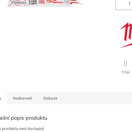
TISK
s
Hodnocení
Diskuze
ailní popis produktu
s produktu není dostupný