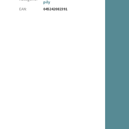
pily
EAN
:
045242082391