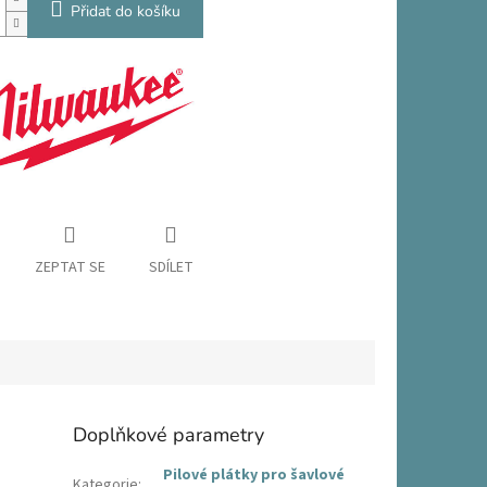
Přidat do košíku
ZEPTAT SE
SDÍLET
Doplňkové parametry
Pilové plátky pro šavlové
Kategorie
: