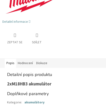
Detailní informace
ZEPTAT SE
SDÍLET
Popis
Hodnocení
Diskuze
Detailní popis produktu
2xM18HB3 akumulátor
Doplňkové parametry
Kategorie
:
akumulátory