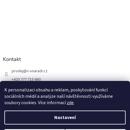
Kontakt
prodej
@
v-vnaradi.cz
+420 777 715 660
K personalizaci obsahu a reklam, poskytování funkcí
sociálních médií a analýze naší návštěvnosti využíváme
soubory cookies. Více informací
zde
.
Vytvořil Shoptet
Nastavení