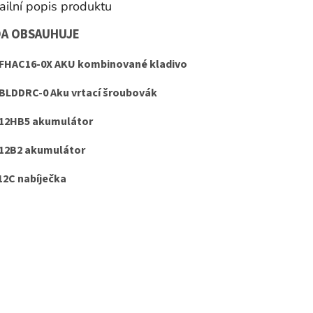
ailní popis produktu
DA OBSAUHUJE
FHAC16-0X AKU kombinované kladivo
BLDDRC-0 Aku vrtací šroubovák
12HB5 akumulátor
12B2 akumulátor
12C nabíječka