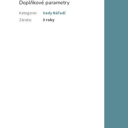
Doplňkové parametry
Kategorie
:
Sady Nářadí
Záruka
:
3 roky