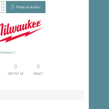
Přidat do košíku
informace
ZEPTAT SE
SDÍLET