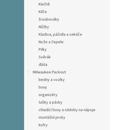
Kleště
Klíče
šroubováky
Nůžky
Kladiva, páčidla a sekáče
Nože a čepele
Pilky
Svěrák
dláta
Milwaukee Packout
bedny a vozíky
boxy
organizéry
tašky a pásky
chladící boxy a nádoby na nápoje
montážní prvky
kufry