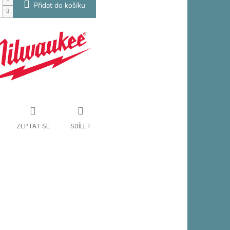
Přidat do košíku
ZEPTAT SE
SDÍLET