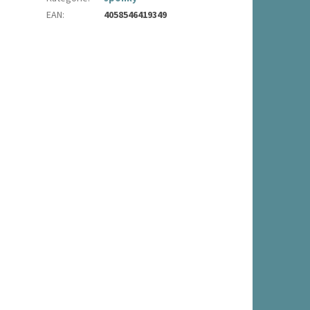
EAN
:
4058546419349