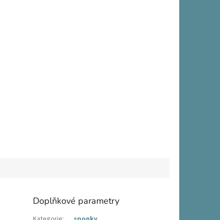
Doplňkové parametry
Kategorie
:
sponky