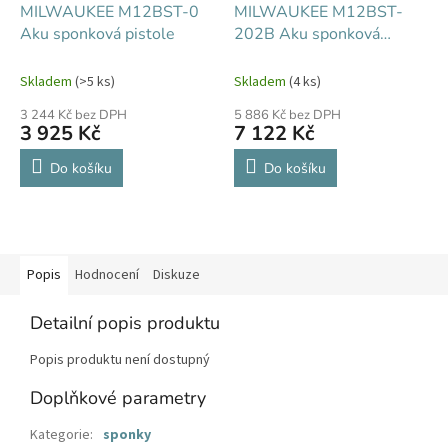
MILWAUKEE M12BST-0
MILWAUKEE M12BST-
Aku sponková pistole
202B Aku sponková
pistole
Skladem
(>5 ks)
Skladem
(4 ks)
3 244 Kč bez DPH
5 886 Kč bez DPH
3 925 Kč
7 122 Kč
Do košíku
Do košíku
Popis
Hodnocení
Diskuze
Detailní popis produktu
Popis produktu není dostupný
Doplňkové parametry
Kategorie
:
sponky