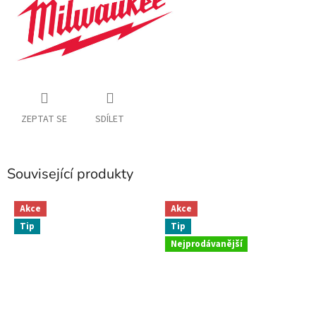
ZEPTAT SE
SDÍLET
Související produkty
Akce
Akce
Tip
Tip
Nejprodávanější