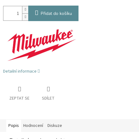
Přidat do košíku
Detailní informace
ZEPTAT SE
SDÍLET
Popis
Hodnocení
Diskuze