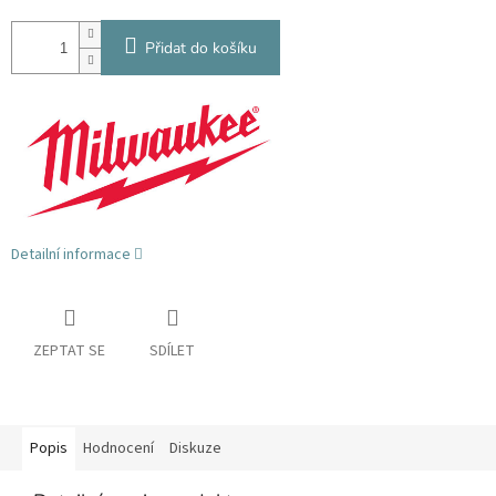
Přidat do košíku
Detailní informace
ZEPTAT SE
SDÍLET
Popis
Hodnocení
Diskuze