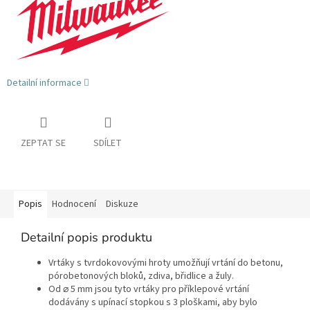
Detailní informace
ZEPTAT SE
SDÍLET
Popis
Hodnocení
Diskuze
Detailní popis produktu
Vrtáky s tvrdokovovými hroty umožňují vrtání do betonu,
pórobetonových bloků, zdiva, břidlice a žuly.
Od ⌀ 5 mm jsou tyto vrtáky pro příklepové vrtání
dodávány s upínací stopkou s 3 ploškami, aby bylo