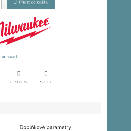
Přidat do košíku
informace
ZEPTAT SE
SDÍLET
Doplňkové parametry