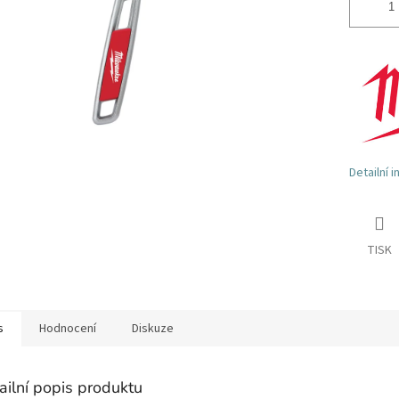
Detailní 
TISK
s
Hodnocení
Diskuze
ailní popis produktu