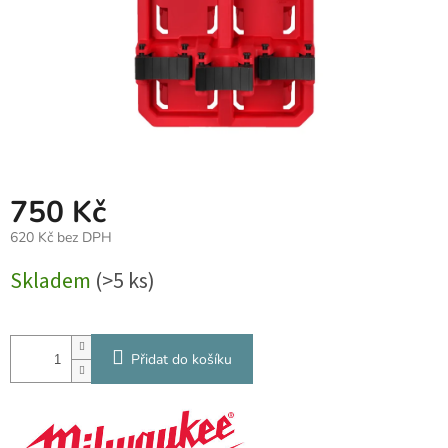
750 Kč
620 Kč bez DPH
Měrná
Skladem
(>5 ks)
cena:
Přidat do košíku