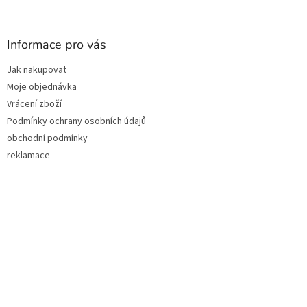
á
p
a
Informace pro vás
t
Jak nakupovat
í
Moje objednávka
Vrácení zboží
Podmínky ochrany osobních údajů
obchodní podmínky
reklamace