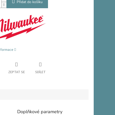
Přidat do košíku
informace
ZEPTAT SE
SDÍLET
Doplňkové parametry