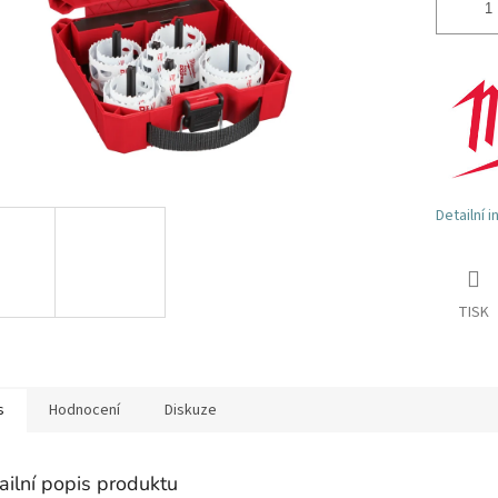
Detailní 
TISK
s
Hodnocení
Diskuze
ailní popis produktu