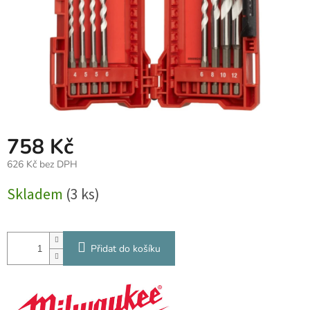
758 Kč
626 Kč bez DPH
Měrná
Skladem
(3 ks)
cena:
Přidat do košíku