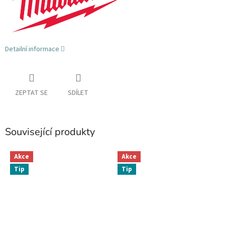
Detailní informace
ZEPTAT SE
SDÍLET
Související produkty
Akce
Akce
Tip
Tip